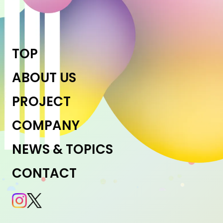
TOP
ABOUT US
PROJECT
COMPANY
NEWS & TOPICS
CONTACT