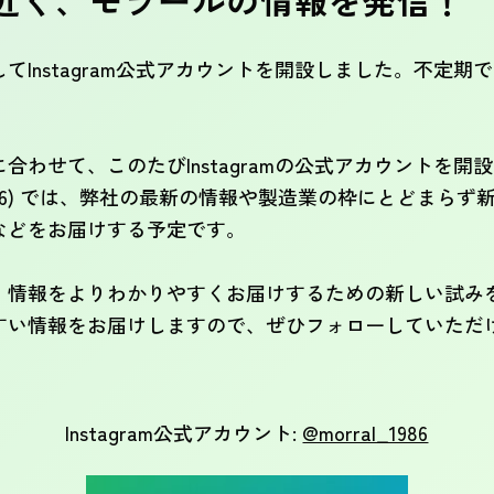
でより近く、モラールの情報を発信！
てInstagram公式アカウントを開設しました。不定
わせて、このたびInstagramの公式アカウントを開
l_1986) では、弊社の最新の情報や製造業の枠にとどま
などをお届けする予定です。
、情報をよりわかりやすくお届けするための新しい試み
すい情報をお届けしますので、ぜひフォローしていただ
Instagram公式アカウント:
@morral_1986