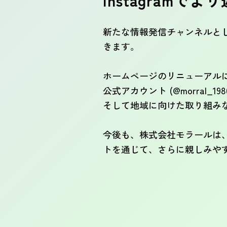
Instagram
新たな情報発信チャンネルとし
きます。
ホームページのリニューアルに合
公式アカウント (@morra
そして地域に向けた取り組み
今後も、株式会社モラールは
トを通じて、さらに親しみや