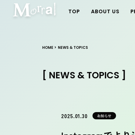
TOP
ABOUT US
P
HOME
NEWS & TOPICS
[ NEWS & TOPICS ]
2025.01.30
お知らせ