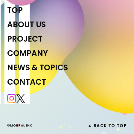
TOP
ABOUT US
PROJECT
COMPANY
NEWS & TOPICS
CONTACT
▲ BACK TO TOP
©MORRAL INC.